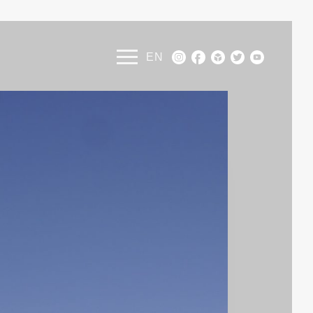
ENGLISH