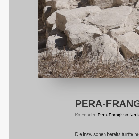
PERA-FRANG
Kategorien
Pera-Frangissa Neui
Die inzwi­schen bereits fünf­te mo